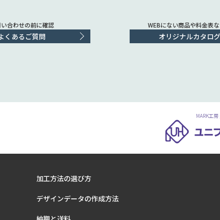
問い合わせの前に確認
WEBにない商品や料金表
よくあるご質問
オリジナルカタログ(
MARK工房
加工方法の選び方
デザインデータの作成方法
納期と送料