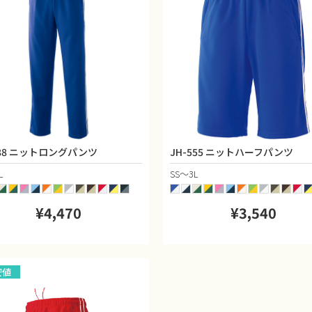
888 ニットロングパンツ
JH-555 ニットハーフパンツ
L
SS〜3L
¥4,470
¥3,540
安値