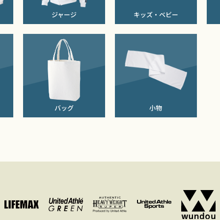
ジャージ
キッズ・ベビー
バッグ
小物