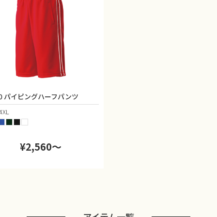
80 パイピングハーフパンツ
4XL
¥2,560〜
アイテム一覧