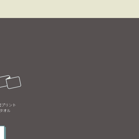
面プリント
タオル