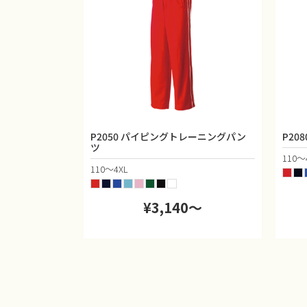
P2050 パイピングトレーニングパン
P20
ツ
110〜
110〜4XL
¥3,140〜