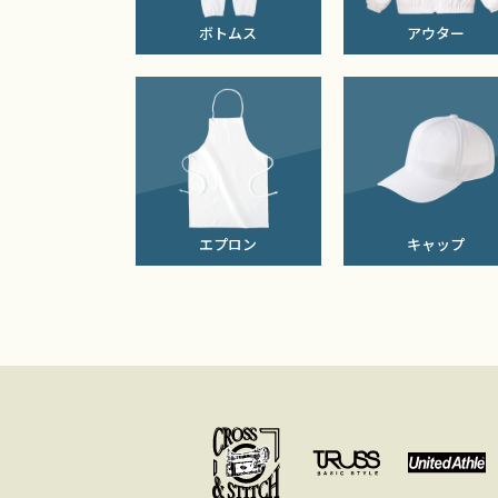
ボトムス
アウター
エプロン
キャップ