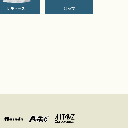
レディース
はっぴ