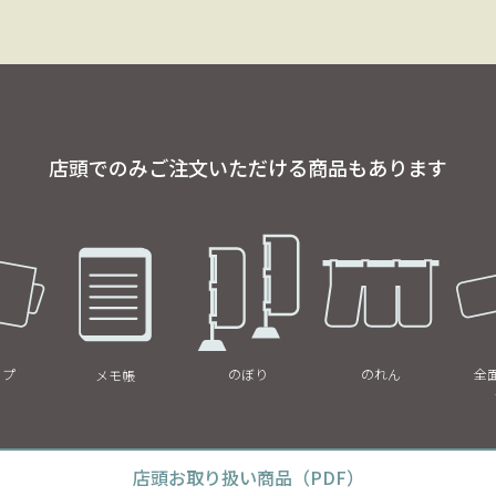
店頭でのみご注文いただける商品もあります
ップ
のぼり
のれん
全
メモ帳
店頭お取り扱い商品（PDF）