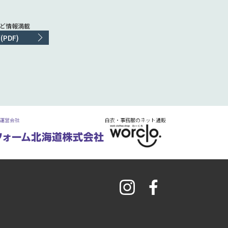
など情報満載
PDF)
 運営会社
白衣・事務服のネット通販