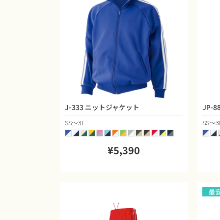
J-333 ニットジャケット
JP-
SS〜3L
SS〜3
¥5,390
最