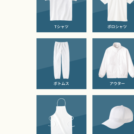
Tシャツ
ポロシャツ
ボトムス
アウター