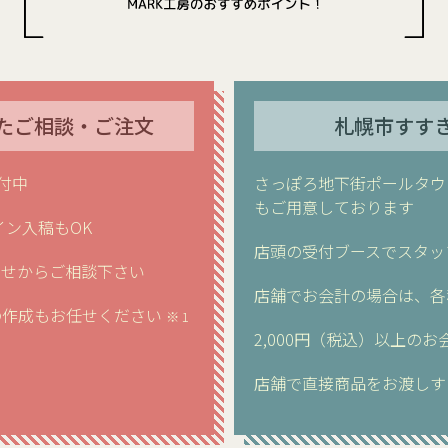
たご相談・ご注文
札幌市すす
付中
さっぽろ地下街ポールタウ
もご用意しております
イン入稿もOK
店頭の受付ブースでスタッ
わせからご相談下さい
店舗でお会計の場合は、各種
の作成もお任せください
※ 1
2,000円（税込）以上の
店舗で直接商品をお渡しす