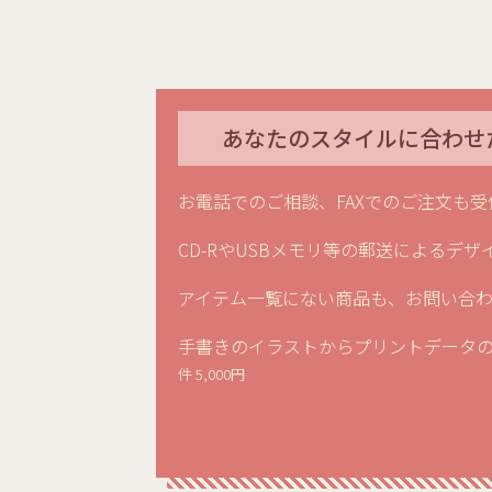
あなたのスタイルに合わせ
お電話でのご相談、FAXでのご注文も受
CD-RやUSBメモリ等の郵送によるデザ
アイテム一覧にない商品も、お問い合
手書きのイラストからプリントデータ
件 5,000円