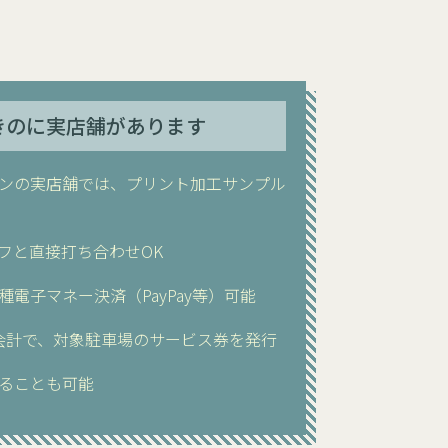
きのに実店舗があります
ンの実店舗では、プリント加工サンプル
フと直接打ち合わせOK
電子マネー決済（PayPay等）可能
お会計で、対象駐車場のサービス券を発行
ることも可能