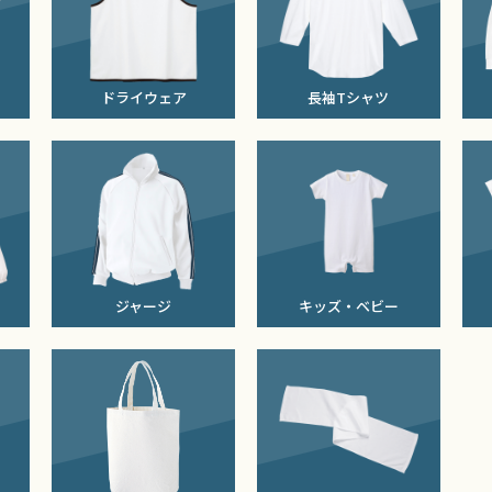
ドライウェア
長袖Tシャツ
ジャージ
キッズ・ベビー