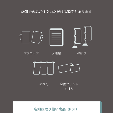
店頭でのみご注文いただける商品もあります
マグカップ
のぼり
メモ帳
のれん
全面プリント
タオル
店頭お取り扱い商品（PDF）