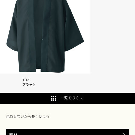
T-13
ブラック
一覧をひらく
色あせないから長く使える
素材