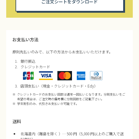
ご注文シートをダウンロード
お支払い方法
原則先払いのみで、以下の方法からお支払いいただけます。
銀行振込
クレジットカード
店頭支払い（現金・クレジットカード・Edy）
クレジットカードのお支払い回数は通常一回払いとなります。分割支払いをご
希望の場合は、ご注文時の備考欄に分割回数をご記載下さい。
学生割引のみ、代引きお支払いが可能です。
送料
北海道内（離島を除く ）… 500 円（5,000 円以上のご購入で送