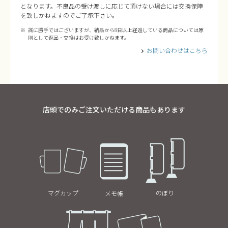
となります。不良品の受け渡しに応じて頂けない場合には交換保障
を致しかねますのでご了承下さい。
誠に勝手ではございますが、納品から8日以上経過している商品については原
則として返品・交換はお受け致しかねます。
お問い合わせはこちら
店頭でのみご注文いただける商品もあります
マグカップ
のぼり
メモ帳