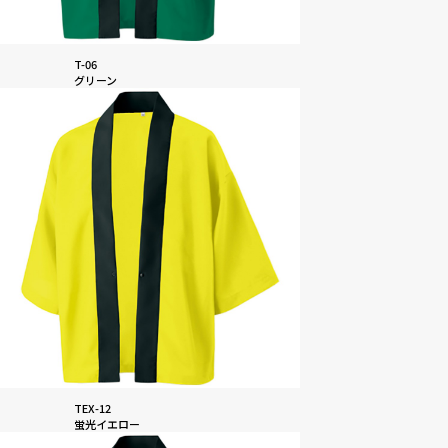
T-06
グリーン
TEX-12
蛍光イエロー