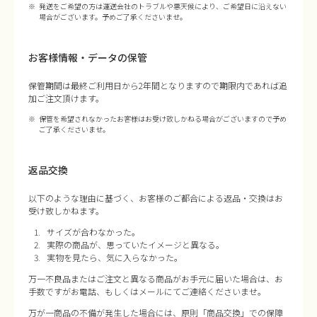
発送をご希望の方は運送会社のトラブルや悪天候により、ご希望日に沿えない
場合がございます。予めご了承くださいませ。
お客様情報・データの保管
保管期間は最終ご利用日から2年間となりますので期限内であれば追
加ご注文頂けます。
保管を希望されなかったお客様はお受け致しかねる場合がございますので予め
ご了承くださいませ。
返品交換
以下のような理由に基づく、お客様のご都合による返品・交換はお
受け致しかねます。
サイズが合わなかった。
実際の商品が、思っていたイメージと異なる。
実物を見たら、気に入らなかった。
万一不良品またはご注文と異なる商品がお手元に届いた場合は、お
手数ですがお電話、もしくはメールにてご連絡くださいませ。
万が一商品の不備が発生した場合には、原則「商品交換」での保障