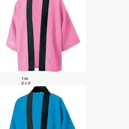
T-02
ピンク