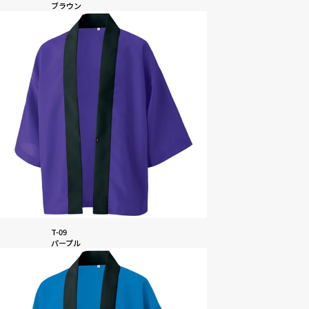
ブラウン
T-09
パープル