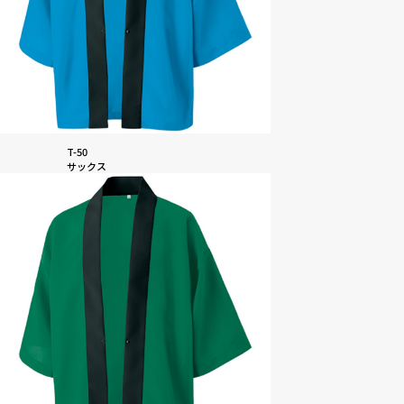
T-50
サックス