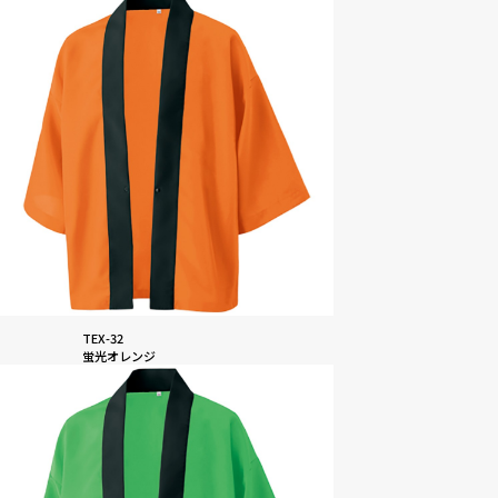
TEX-32
蛍光オレンジ