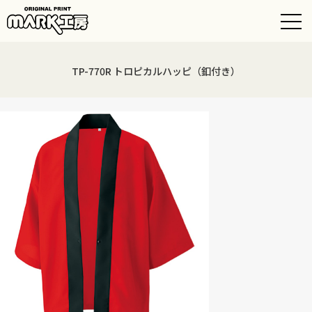
TP-770R トロピカルハッピ（釦付き）