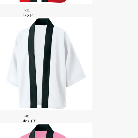
T-11
レッド
T-01
ホワイト