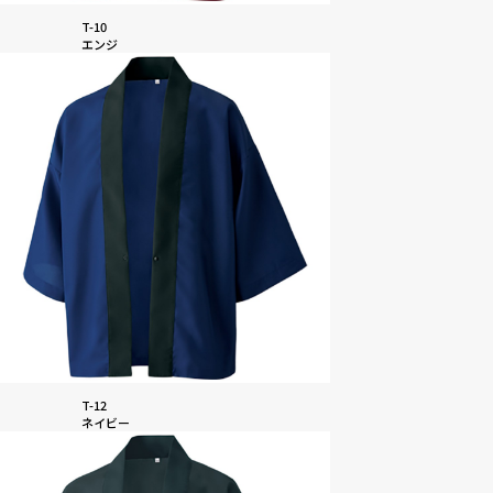
T-10
エンジ
T-12
ネイビー