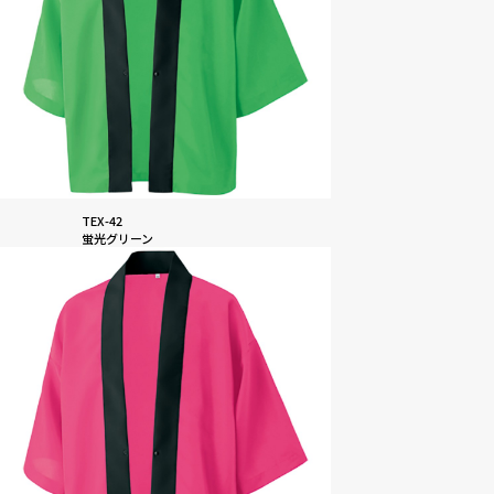
TEX-42
蛍光グリーン