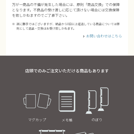
万が一商品の不備が発生した場合には、原則「商品交換」での保障
となります。不良品の受け渡しに応じて頂けない場合には交換保障
を致しかねますのでご了承下さい。
誠に勝手ではございますが、納品から8日以上経過している商品については原
則として返品・交換はお受け致しかねます。
お問い合わせはこちら
店頭でのみご注文いただける商品もあります
マグカップ
のぼり
メモ帳