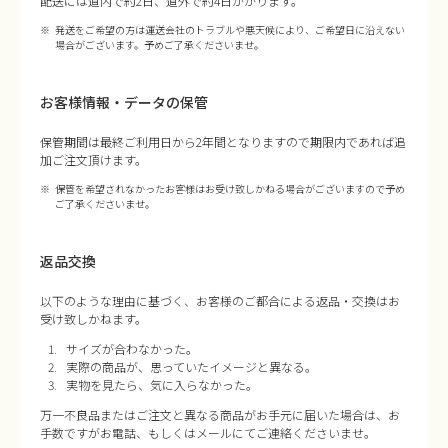
配送には道内で約2日、道外で約4日かかります。
発送をご希望の方は運送会社のトラブルや悪天候により、ご希望日に沿えない
場合がございます。予めご了承くださいませ。
お客様情報・データの保管
保管期間は最終ご利用日から2年間となりますので期限内であれば追
加ご注文頂けます。
保管を希望されなかったお客様はお受け致しかねる場合がございますので予め
ご了承くださいませ。
返品交換
以下のような理由に基づく、お客様のご都合による返品・交換はお
受け致しかねます。
サイズが合わなかった。
実際の商品が、思っていたイメージと異なる。
実物を見たら、気に入らなかった。
万一不良品またはご注文と異なる商品がお手元に届いた場合は、お
手数ですがお電話、もしくはメールにてご連絡くださいませ。