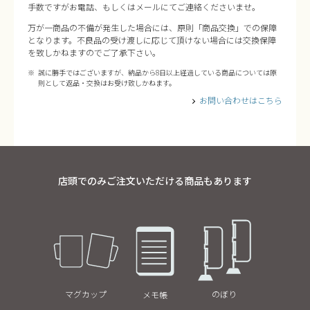
手数ですがお電話、もしくはメールにてご連絡くださいませ。
万が一商品の不備が発生した場合には、原則「商品交換」での保障
となります。不良品の受け渡しに応じて頂けない場合には交換保障
を致しかねますのでご了承下さい。
誠に勝手ではございますが、納品から8日以上経過している商品については原
則として返品・交換はお受け致しかねます。
お問い合わせはこちら
店頭でのみご注文いただける商品もあります
マグカップ
のぼり
メモ帳