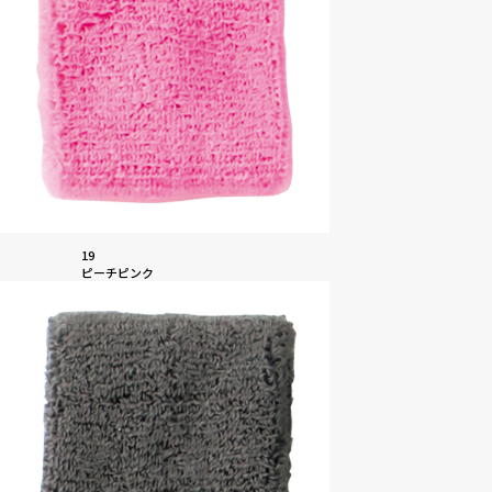
19
ピーチピンク