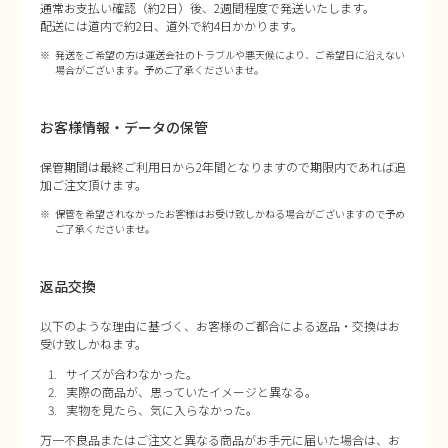
通常お支払い確認（約2日）後、2週間程度で発送いたします。
配送には道内で約2日、道外で約4日かかります。
発送をご希望の方は運送会社のトラブルや悪天候により、ご希望日に沿えない
場合がございます。予めご了承くださいませ。
お客様情報・データの保管
保管期間は最終ご利用日から2年間となりますので期限内であれば追
加ご注文頂けます。
保管を希望されなかったお客様はお受け致しかねる場合がございますので予め
ご了承くださいませ。
返品交換
以下のような理由に基づく、お客様のご都合による返品・交換はお
受け致しかねます。
サイズが合わなかった。
実際の商品が、思っていたイメージと異なる。
実物を見たら、気に入らなかった。
万一不良品またはご注文と異なる商品がお手元に届いた場合は、お