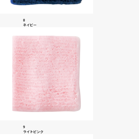
8
ネイビー
9
ライトピンク