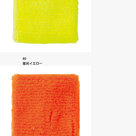
40
蛍光イエロー