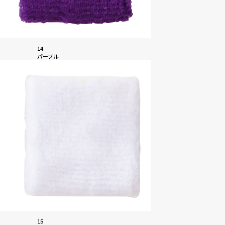
14
パープル
15