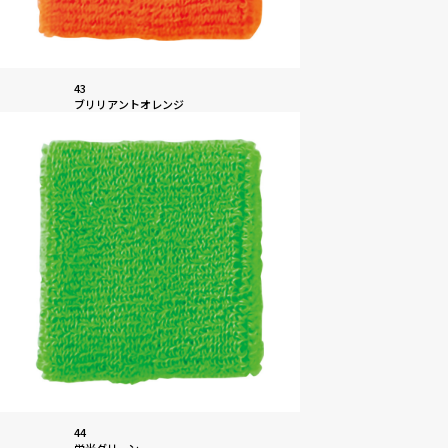
43
ブリリアントオレンジ
44