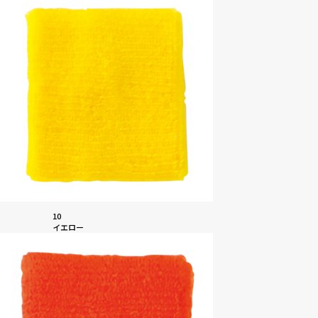
10
イエロー