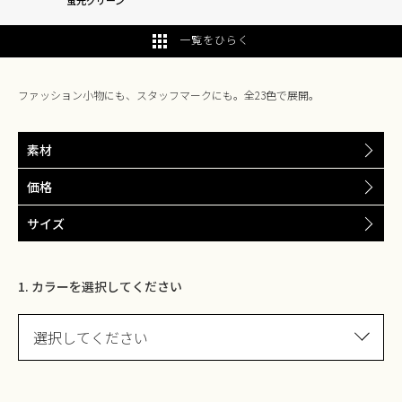
蛍光グリーン
一覧をひらく
ファッション小物にも、スタッフマークにも。全23色で展開。
素材
価格
サイズ
1. カラーを選択してください
選択してください