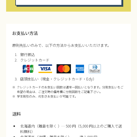
お支払い方法
原則先払いのみで、以下の方法からお支払いいただけます。
銀行振込
クレジットカード
店頭支払い（現金・クレジットカード・Edy）
クレジットカードのお支払い回数は通常一回払いとなります。分割支払いをご
希望の場合は、ご注文時の備考欄に分割回数をご記載下さい。
学生割引のみ、代引きお支払いが可能です。
送料
北海道内（離島を除く ）… 500 円（5,000 円以上のご購入で送
料無料）
北海道外（沖縄・離島を除く）… 一律 1,000 円