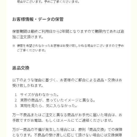
場合がございます。予めご了承くださいませ。
お客様情報・データの保管
保管期間は最終ご利用日から2年間となりますので期限内であれば追
加ご注文頂けます。
保管を希望されなかったお客様はお受け致しかねる場合がございますので予め
ご了承くださいませ。
返品交換
以下のような理由に基づく、お客様のご都合による返品・交換はお
受け致しかねます。
サイズが合わなかった。
実際の商品が、思っていたイメージと異なる。
実物を見たら、気に入らなかった。
万一不良品またはご注文と異なる商品がお手元に届いた場合は、お
手数ですがお電話、もしくはメールにてご連絡くださいませ。
万が一商品の不備が発生した場合には、原則「商品交換」での保障
となります。不良品の受け渡しに応じて頂けない場合には交換保障