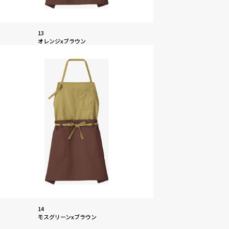
13
オレンジxブラウン
14
モスグリーンxブラウン