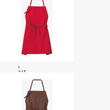
3
レッド