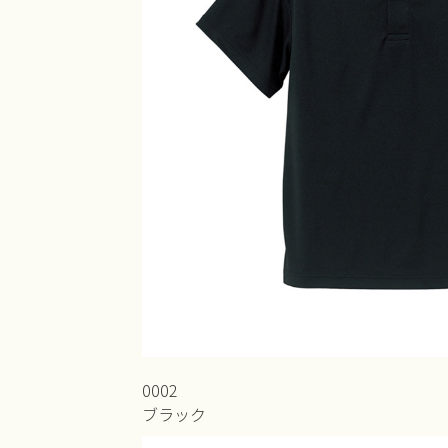
0002
ブラック