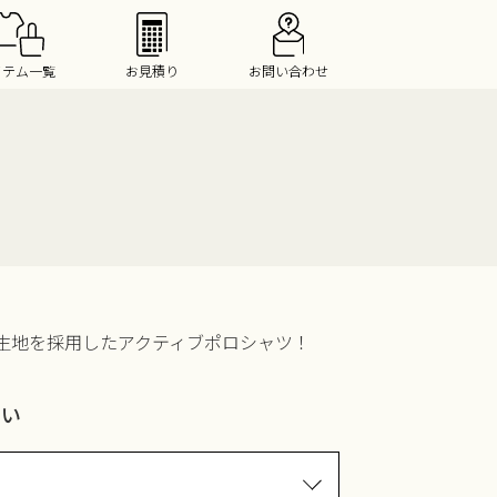
イテム一覧
お見積り
お問い合わせ
生地を採用したアクティブポロシャツ！
さい