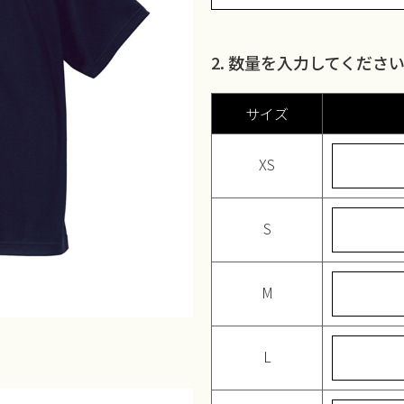
2. 数量を入力してくださ
サイズ
XS
S
M
L