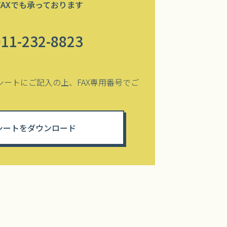
FAXでも承っております
011-232-8823
シートにご記入の上、FAX専用番号でご
シートをダウンロード