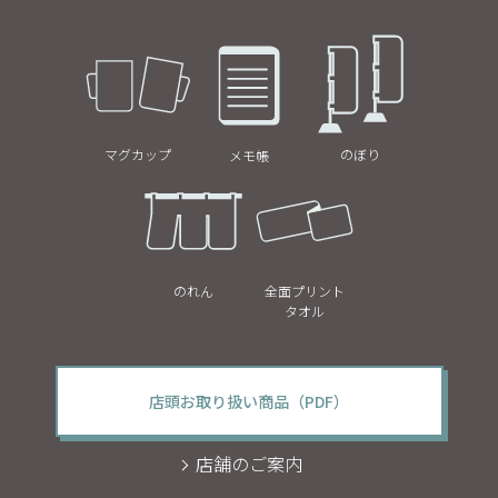
マグカップ
のぼり
メモ帳
のれん
全面プリント
タオル
店頭お取り扱い商品（PDF）
店舗のご案内