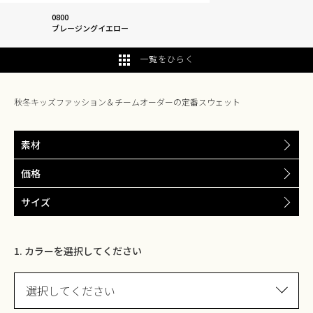
0800
ブレージングイエロー
一覧をひらく
秋冬キッズファッション＆チームオーダーの定番スウェット
素材
価格
サイズ
1. カラーを選択してください
選択してください