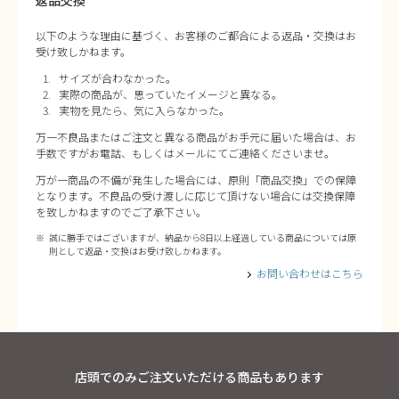
返品交換
以下のような理由に基づく、お客様のご都合による返品・交換はお
受け致しかねます。
サイズが合わなかった。
実際の商品が、思っていたイメージと異なる。
実物を見たら、気に入らなかった。
万一不良品またはご注文と異なる商品がお手元に届いた場合は、お
手数ですがお電話、もしくはメールにてご連絡くださいませ。
万が一商品の不備が発生した場合には、原則「商品交換」での保障
となります。不良品の受け渡しに応じて頂けない場合には交換保障
を致しかねますのでご了承下さい。
誠に勝手ではございますが、納品から8日以上経過している商品については原
則として返品・交換はお受け致しかねます。
お問い合わせはこちら
店頭でのみご注文いただける商品もあります