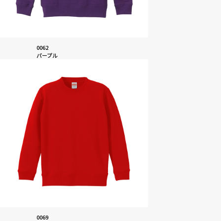
0062
パープル
0069