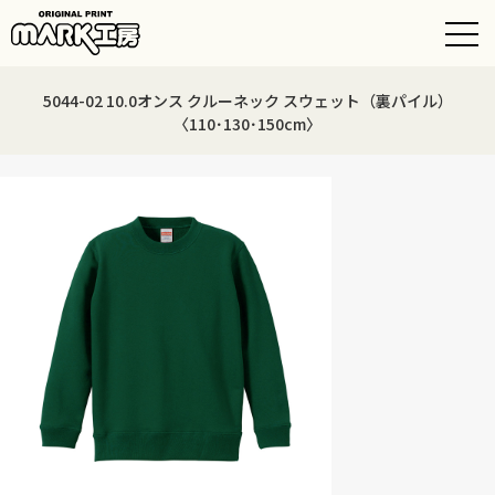
5044-02 10.0オンス クルーネック スウェット（裏パイル）
〈110･130･150cm〉