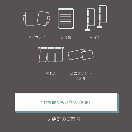
マグカップ
のぼり
メモ帳
のれん
全面プリント
タオル
店頭お取り扱い商品（PDF）
店舗のご案内